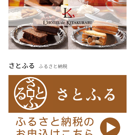
さとふる
ふるさと納税