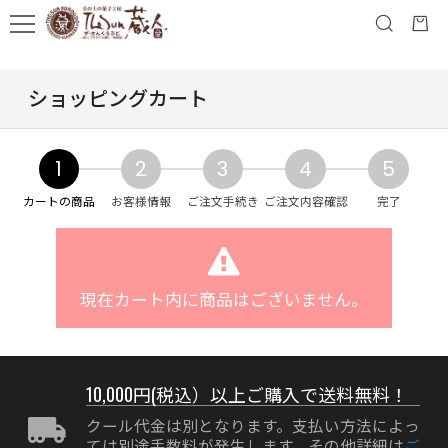
ショッピングカート
1
2
3
4
5
カートの商品
お客様情報
ご注文手続き
ご注文内容確認
完了
現在カート内に商品はございません。
10,000円(税込）以上ご購入で送料無料！
クール代金は別となります。支払い方法によっ
ては別途手数料が発生します。その他詳細は
ご