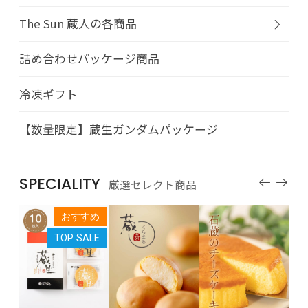
The Sun 蔵人の各商品
詰め合わせパッケージ商品
冷凍ギフト
【数量限定】蔵生ガンダムパッケージ
SPECIALITY
厳選セレクト商品
すめ
おすすめ
LE
TOP SALE