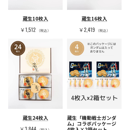
蔵生10枚入
蔵生16枚入
￥1,512
￥2,419
（税込）
（税込）
蔵生24枚入
蔵生「機動戦士ガンダ
ム」コラボパッケージ
￥3,844
4枚入×2箱セット
（税込）