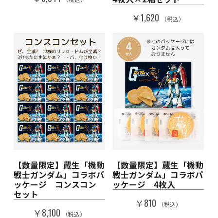
￥1,620
（税込）
【数量限定】蔵生「機動
【数量限定】蔵生「機動
戦士ガンダム」コラボパ
戦士ガンダム」コラボパ
ッケージ コンスコン
ッケージ 4枚入
セット
￥810
（税込）
￥8,100
（税込）