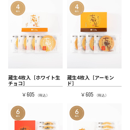
蔵生4枚入［ホワイト生
蔵生4枚入［アーモン
チョコ］
ド］
￥605
￥605
（税込）
（税込）