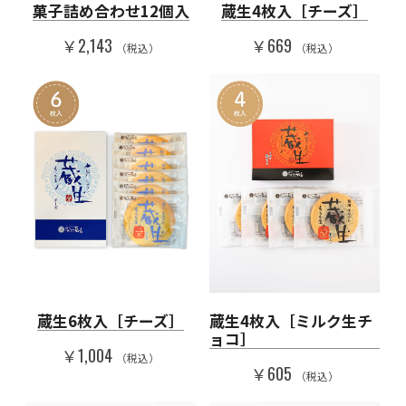
菓子詰め合わせ12個入
蔵生4枚入［チーズ］
￥2,143
￥669
（税込）
（税込）
蔵生6枚入［チーズ］
蔵生4枚入［ミルク生チ
ョコ］
￥1,004
（税込）
￥605
（税込）