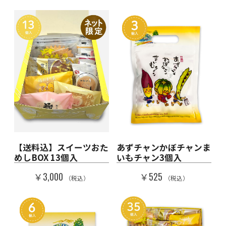
【送料込】スイーツおた
あずチャンかぼチャンま
めしBOX 13個入
いもチャン3個入
￥3,000
￥525
（税込）
（税込）