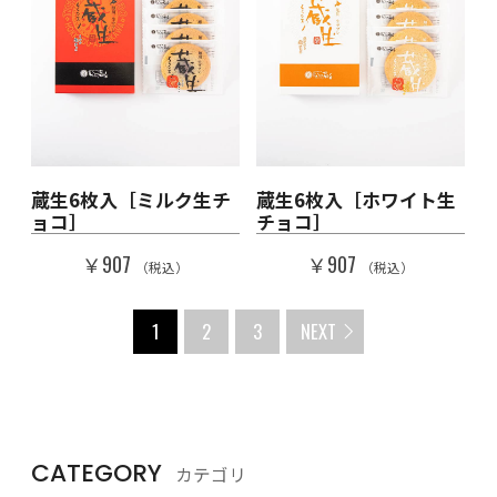
蔵生6枚入［ミルク生チ
蔵生6枚入［ホワイト生
ョコ］
チョコ］
￥907
￥907
（税込）
（税込）
1
2
3
NEXT
CATEGORY
カテゴリ