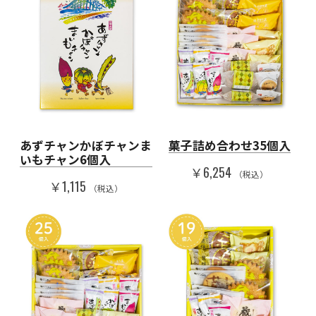
あずチャンかぼチャンま
菓子詰め合わせ35個入
いもチャン6個入
￥6,254
（税込）
￥1,115
（税込）